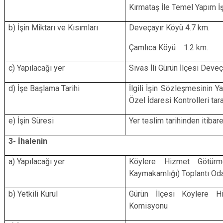
Kırmataş İle Temel Yapım İş
b) İşin Miktarı ve Kısımları
Deveçayır Köyü 4.7 km.
Çamlıca Köyü 1.2 km.
c) Yapılacağı yer
Sivas İli Gürün İlçesi Deve
d) İşe Başlama Tarihi
İlgili İşin Sözleşmesinin 
Özel İdaresi Kontrolleri tar
e) İşin Süresi
Yer teslim tarihinden itiba
3- İhalenin
a) Yapılacağı yer
Köylere Hizmet Götürme
Kaymakamlığı) Toplantı Od
b) Yetkili Kurul
Gürün İlçesi Köylere Hi
Komisyonu