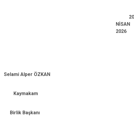
2
NİSAN
2026
Selami Alper ÖZKAN
Kaymakam
Birlik Başkanı