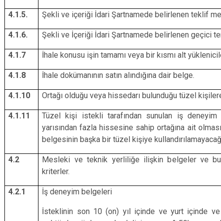
4.1.5.
Şekli ve içeriği İdari Şartnamede belirlenen teklif m
4.1.6.
Şekli ve İçeriği İdari Şartnamede belirlenen geçici te
4.1.7
İhale konusu işin tamamı veya bir kısmı alt yüklenici
4.1.8
İhale dokümanının satın alındığına dair belge.
4.1.10
Ortağı olduğu veya hissedarı bulunduğu tüzel kişiler
4.1.11
Tüzel kişi istekli tarafından sunulan iş deneyim 
yarısından fazla hissesine sahip ortağına ait olmas
belgesinin başka bir tüzel kişiye kullandırılamayacağ
4.2
Mesleki ve teknik yerliliğe ilişkin belgeler ve b
kriterler.
4.2.1
İş deneyim belgeleri
İsteklinin son 10 (on) yıl içinde ve yurt içinde 