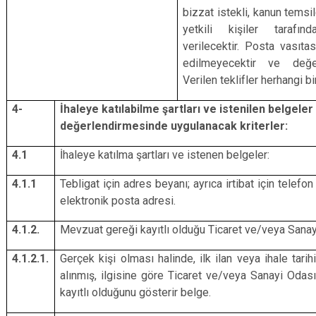
bizzat istekli, kanun temsil
yetkili kişiler tarafı
verilecektir. Posta vasıtas
edilmeyecektir ve değerl
Verilen teklifler herhangi b
4-
İhaleye katılabilme şartları ve istenilen belgeler 
değerlendirmesinde uygulanacak kriterler:
4.1
İhaleye katılma şartları ve istenen belgeler
4.1.1
Tebligat için adres beyanı; ayrıca irtibat için telef
elektronik posta adresi.
4.1.2.
Mevzuat gereği kayıtlı olduğu Ticaret ve/veya Sanay
4.1.2.1.
Gerçek kişi olması halinde, ilk ilan veya ihale tarih
alınmış, ilgisine göre Ticaret ve/veya Sanayi Odas
kayıtlı olduğunu gösterir belge.