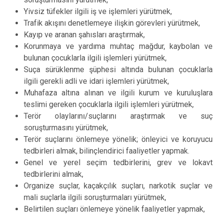
Yivsiz tüfekler ilgili iş ve işlemleri yürütmek,
Trafik akışını denetlemeye ilişkin görevleri yürütmek,
Kayıp ve aranan şahısları araştırmak,
Korunmaya ve yardıma muhtaç mağdur, kaybolan ve
bulunan çocuklarla ilgili işlemleri yürütmek,
Suça sürüklenme şüphesi altında bulunan çocuklarla
ilgili gerekli adli ve idari işlemleri yürütmek,
Muhafaza altına alınan ve ilgili kurum ve kuruluşlara
teslimi gereken çocuklarla ilgili işlemleri yürütmek,
Terör olaylarını/suçlarını araştırmak ve suç
soruşturmasını yürütmek,
Terör suçlarını önlemeye yönelik; önleyici ve koruyucu
tedbirleri almak, bilinçlendirici faaliyetler yapmak.
Genel ve yerel seçim tedbirlerini, grev ve lokavt
tedbirlerini almak,
Organize suçlar, kaçakçılık suçları, narkotik suçlar ve
mali suçlarla ilgili soruşturmaları yürütmek,
Belirtilen suçları önlemeye yönelik faaliyetler yapmak,