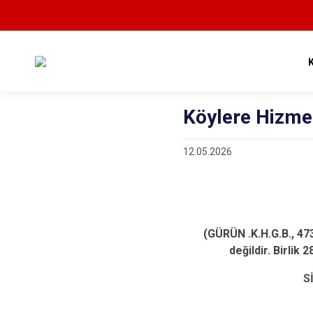
Köylere Hizme
12.05.2026
(GÜRÜN .K.H.G.B., 47
değildir. Birlik
S