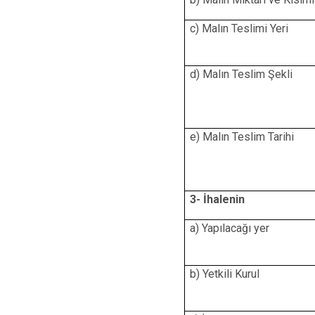
c) Malın Teslimi Yeri
d) Malın Teslim Şekli
e) Malın Teslim Tarihi
3- İhalenin
a) Yapılacağı yer
b) Yetkili Kurul