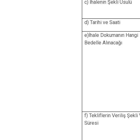
c) İhalenin Şekli Usulü
d) Tarihi ve Saati
e)İhale Dokumanın Hangi
Bedelle Alınacağı
f) Tekliflerin Veriliş Şekli
Süresi