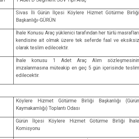
Sivas İli Gürün İlçesi Köylere Hizmet Götürme Birliğ
Başkanlığı-GÜRÜN
İhale Konusu Araç yüklenici tarafından her türlü masraflar
kendisine ait olmak üzere tek seferde faal ve eksiksi
olarak teslim edilecektir.
İhale konusu 1 Adet Araç Alım sözleşmesini
imzalanmasına müteakip en geç 5 gün içerisinde tesli
edilecektir.
Köylere Hizmet Götürme Birliği Başkanlığı (Gürü
Kaymakamlığı) Toplantı Odası
Gürün İlçesi Köylere Hizmet Götürme Birliği İhal
Komisyonu